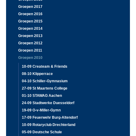
Groepen 2017
Groepen 2016
Groepen 2015
Groepen 2014
Groepen 2013
Groepen 2012
Groepen 2011
Groepen 2010
10-09 Createam & Friends
08-10 Klipperrace
04-10 Schiller-Gymnasium
27-09 St Maartens College
01-10 STAWAG Aachen
24-09 Stadtwerke Duesseldorf
19-09 O-v-Miller-Gymn
17-09 Feuerwehr Burg-Altendorf
10-09 Rotaryclub Drechterland
05-09 Deutsche Schule