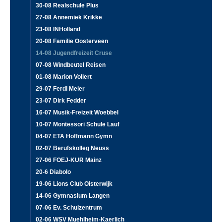
30-08 Realschule Plus
27-08 Annemiek Krikke
23-08 INHolland
20-08 Familie Oosterveen
14-08 Jugendfreizeit Cruse
07-08 Windbeutel Reisen
01-08 Marion Vollert
29-07 Ferdl Meier
23-07 Dirk Fedder
16-07 Musik-Freizeit Woebbel
10-07 Montessori Schule Lauf
04-07 ETA Hoffmann Gymn
02-07 Berufskolleg Neuss
27-06 FOEJ-KUR Mainz
20-6 Diabolo
19-06 Lions Club Oisterwijk
14-06 Gymnasium Langen
07-06 Ev. Schulzentrum
02-06 WSV Muehlheim-Kaerlich