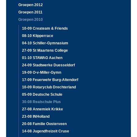
Groepen 2012
Groepen 2011
Groepen 2010
10-09 Createam & Friends
08-10 Klipperrace
04-10 Schiller-Gymnasium
27-09 St Maartens College
01-10 STAWAG Aachen
24-09 Stadtwerke Duesseldorf
19-09 O-v-Miller-Gymn
17-09 Feuerwehr Burg-Altendorf
10-09 Rotaryclub Drechterland
05-09 Deutsche Schule
30-08 Realschule Plus
27-08 Annemiek Krikke
23-08 INHolland
20-08 Familie Oosterveen
14-08 Jugendfreizeit Cruse