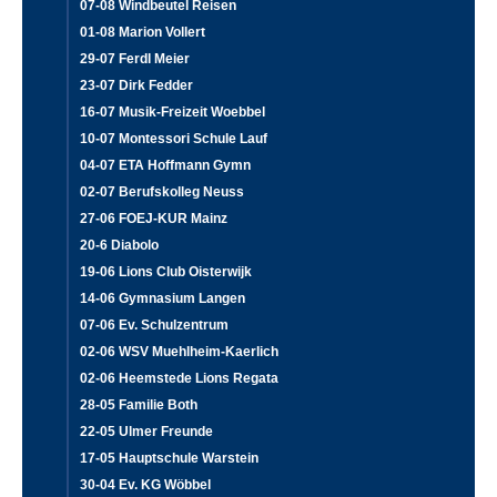
07-08 Windbeutel Reisen
01-08 Marion Vollert
29-07 Ferdl Meier
23-07 Dirk Fedder
16-07 Musik-Freizeit Woebbel
10-07 Montessori Schule Lauf
04-07 ETA Hoffmann Gymn
02-07 Berufskolleg Neuss
27-06 FOEJ-KUR Mainz
20-6 Diabolo
19-06 Lions Club Oisterwijk
14-06 Gymnasium Langen
07-06 Ev. Schulzentrum
02-06 WSV Muehlheim-Kaerlich
02-06 Heemstede Lions Regata
28-05 Familie Both
22-05 Ulmer Freunde
17-05 Hauptschule Warstein
30-04 Ev. KG Wöbbel