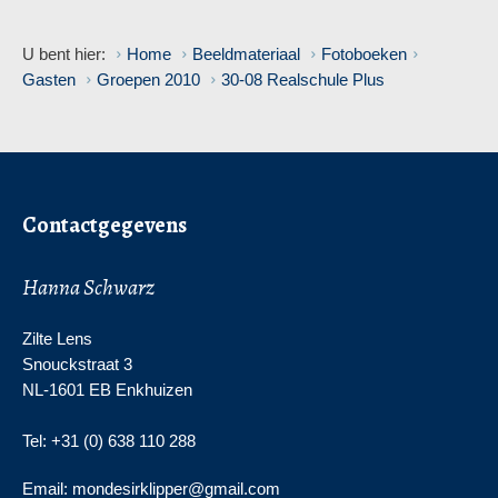
U bent hier:
Home
Beeldmateriaal
Fotoboeken
Gasten
Groepen 2010
30-08 Realschule Plus
Contactgegevens
Hanna Schwarz
Zilte Lens
Snouckstraat 3
NL-1601 EB Enkhuizen
Tel: +31 (0) 638 110 288
Email: mondesirklipper@gmail.com