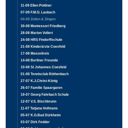
11-09 Ellen Poldner
07-09 F.M.G. Laubach
04-09 Zeilen & Zingen
30-08 Montessori Friedberg
28-08 Marion Vollert
24-08 HRS Findorffschule
21-08 Kinderärzte Coesfeld
17-08 Meezeilreis
14-08 Berliner Freunde
10-08 St Johannes Coesfeld
01-08 Tennisclub Röthenbach
27-07 K.J.Christ-König
26-07 Familie Spaargaren
19-07 Georg Fahrbach Schule
12-07 V.S. Bischbrunn
11-07 Tatjana Hofmans
05-07 K.G.Bad Dürkheim
03-07 Dirk Fedder