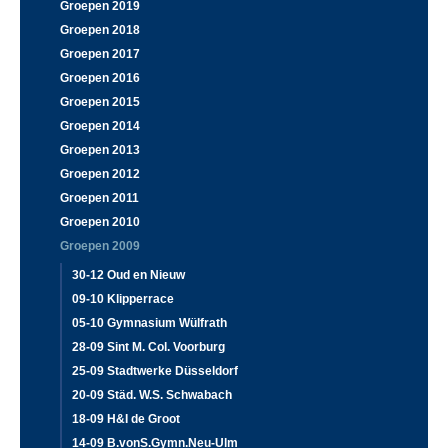
Groepen 2019
Groepen 2018
Groepen 2017
Groepen 2016
Groepen 2015
Groepen 2014
Groepen 2013
Groepen 2012
Groepen 2011
Groepen 2010
Groepen 2009
30-12 Oud en Nieuw
09-10 Klipperrace
05-10 Gymnasium Wülfrath
28-09 Sint M. Col. Voorburg
25-09 Stadtwerke Düsseldorf
20-09 Städ. W.S. Schwabach
18-09 H&I de Groot
14-09 B.vonS.Gymn.Neu-Ulm