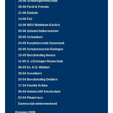
29-06 Schlossgartenschule
26-06 Ferdl & Friends
21-06 Diabolo
14-06 FöJ
10-06 WSV Mühlheim-Kärlich
05-06 Zahntechnikermeister
29-05 Schneikart
24-05 Kurpfalzschule Dannstadt
20-05 Schützenverein Ratingen
15-05 Berufskolleg Neuss
11-05 U. v.Ensingen Realschule
08-05 Ev. K.G. Wöbbel
30-04 Asselborn
20-04 Berufskolleg Geldern
17-04 Familie Krikke
06-04 Hotelschiff Amsterdam
03-04 Pieperrace
Damesclub winterweekend
Groepen 2008