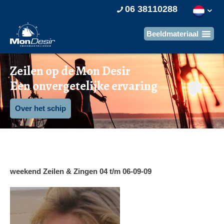
06 38110288
Zeilen op de Mon Desir
Een onvergetelijke ervaring
Over het schip
weekend Zeilen & Zingen 04 t/m 06-09-09