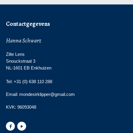
Contactgegevens
Hanna Schwarz
Zilte Lens
Snouckstraat 3
NL-1601 EB Enkhuizen
Tel: +31 (0) 638 110 288
Email: mondesirklipper@gmail.com
KVK:
96093048