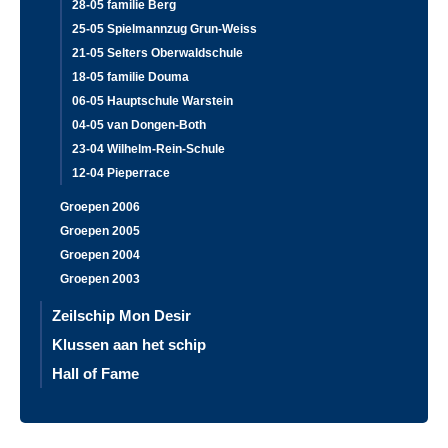
28-05 familie Berg
25-05 Spielmannzug Grun-Weiss
21-05 Selters Oberwaldschule
18-05 familie Douma
06-05 Hauptschule Warstein
04-05 van Dongen-Both
23-04 Wilhelm-Rein-Schule
12-04 Pieperrace
Groepen 2006
Groepen 2005
Groepen 2004
Groepen 2003
Zeilschip Mon Desir
Klussen aan het schip
Hall of Fame