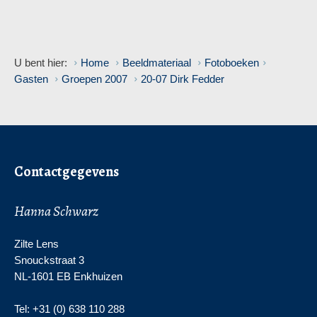
U bent hier:
Home
Beeldmateriaal
Fotoboeken
Gasten
Groepen 2007
20-07 Dirk Fedder
Contactgegevens
Hanna Schwarz
Zilte Lens
Snouckstraat 3
NL-1601 EB Enkhuizen
Tel: +31 (0) 638 110 288