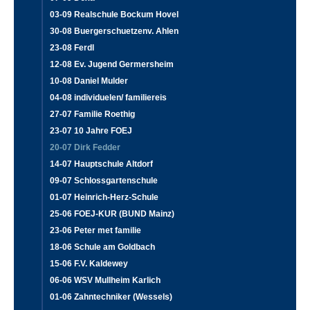
03-09 Realschule Bockum Hovel
30-08 Buergerschuetzenv. Ahlen
23-08 Ferdl
12-08 Ev. Jugend Germersheim
10-08 Daniel Mulder
04-08 individuelen/ familiereis
27-07 Familie Roethig
23-07 10 Jahre FOEJ
20-07 Dirk Fedder
14-07 Hauptschule Altdorf
09-07 Schlossgartenschule
01-07 Heinrich-Herz-Schule
25-06 FOEJ-KUR (BUND Mainz)
23-06 Peter met familie
18-06 Schule am Goldbach
15-06 F.V. Kaldewey
06-06 WSV Mullheim Karlich
01-06 Zahntechniker (Wessels)