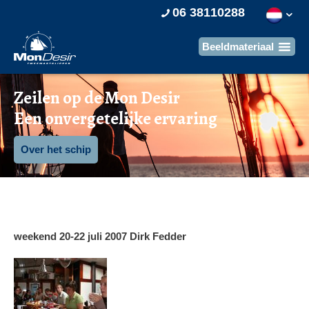
06 38110288
Zeilen op de Mon Desir
Een onvergetelijke ervaring
Over het schip
weekend 20-22 juli 2007 Dirk Fedder