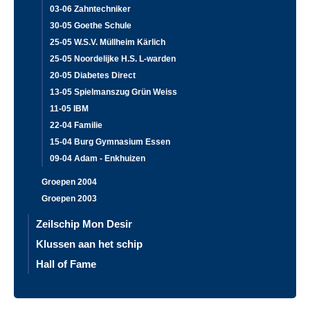
03-06 Zahntechniker
30-05 Goethe Schule
25-05 W.S.V. Müllheim Kärlich
25-05 Noordelijke H.S. L-warden
20-05 Diabetes Direct
13-05 Spielmanszug Grün Weiss
11-05 IBM
22-04 Familie
15-04 Burg Gymnasium Essen
09-04 Adam - Enkhuizen
Groepen 2004
Groepen 2003
Zeilschip Mon Desir
Klussen aan het schip
Hall of Fame