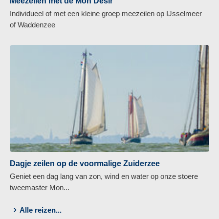
Meezeilen met de Mon Desir
Individueel of met een kleine groep meezeilen op IJsselmeer
of Waddenzee
Dagje zeilen op de voormalige Zuiderzee
Geniet een dag lang van zon, wind en water op onze stoere
tweemaster Mon...
Alle reizen...