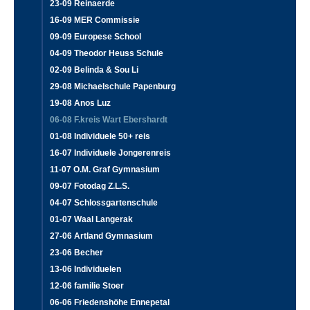
23-09 Reinaerde
16-09 MER Commissie
09-09 Europese School
04-09 Theodor Heuss Schule
02-09 Belinda & Sou Li
29-08 Michaelschule Papenburg
19-08 Anos Luz
06-08 F.kreis Wart Ebershardt
01-08 Individuele 50+ reis
16-07 Individuele Jongerenreis
11-07 O.M. Graf Gymnasium
09-07 Fotodag Z.L.S.
04-07 Schlossgartenschule
01-07 Waal Langerak
27-06 Artland Gymnasium
23-06 Becher
13-06 Individuelen
12-06 familie Stoer
06-06 Friedenshöhe Ennepetal