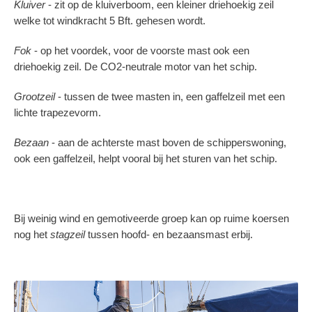
Kluiver
- zit op de kluiverboom, een kleiner driehoekig zeil
welke tot windkracht 5 Bft. gehesen wordt.
Fok
- op het voordek, voor de voorste mast ook een
driehoekig zeil. De CO2-neutrale motor van het schip.
Grootzeil
- tussen de twee masten in, een gaffelzeil met een
lichte trapezevorm.
Bezaan
- aan de achterste mast boven de schipperswoning,
ook een gaffelzeil, helpt vooral bij het sturen van het schip.
Bij weinig wind en gemotiveerde groep kan op ruime koersen
nog het
stagzeil
tussen hoofd- en bezaansmast erbij.