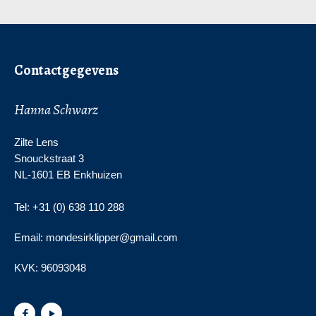
Contactgegevens
Hanna Schwarz
Zilte Lens
Snouckstraat 3
NL-1601 EB Enkhuizen
Tel: +31 (0) 638 110 288
Email: mondesirklipper@gmail.com
KVK:
96093048