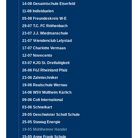
14-08 Gesamtschule Eiserfeld
11-08 Individuelen
05-08 Freundeskreis W-E
29-07 T.C. FC Röthenbach
23-07 J.J. Wiedmanschule
21-07 Vriendenclub Lelystad
17-07 Charlotte Vermaas
12-07 Novecento
03-07 KJG St. Dreifaltigkeit
26-06 FöJ Rheinland Pfalz
23-06 Zahntechniker
19-06 Realschule Wernau
14-06 WSV Müllheim Kärlich
09-06 Colt International
03-06 Schneikart
29-05 Geschwister Scholl Schule
25-05 Stawag Energie
19-05 Mühlheimer Handel
15-05 Anne Frank Schule