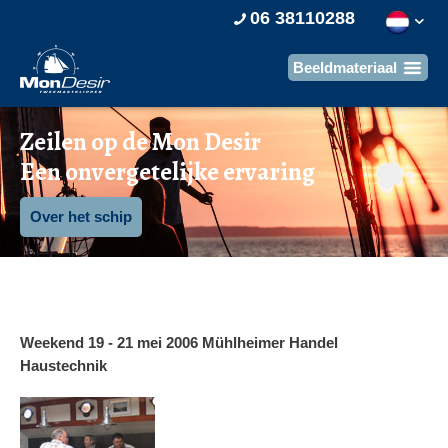
06 38110288
Zeilen op de Mon Desir
Een onvergetelijke ervaring
Over het schip
Weekend 19 - 21 mei 2006 Mühlheimer Handel
Haustechnik