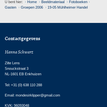
U bent hier:
Home
Beeldmateriaal
Fotoboeken
Gasten
Groepen 2006
19-05 Mühlheimer Handel
Contactgegevens
Hanna Schwarz
Zilte Lens
Snouckstraat 3
NL-1601 EB Enkhuizen
Tel: +31 (0) 638 110 288
Email: mondesirklipper@gmail.com
KVK:
96093048