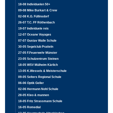
18-08 Individuelen 50+
09-08 Mike Burkart & Crew
02-08 K.G. Füllinsdorf
26-07 T.C. FF Röthenbach
19-07 Individuele reis
12-07 Oceane Voyages
07-07 Gustav Walle Schule
30-05 Segelclub Pratteln
27-05 F.Feuerwehr Münster
23-05 Schulzentrum Steinen
18-05 WSV Mülheim Kärlich
13-05 K.Wessels & Meisterschule
09-05 Selters Regional Schule
06-06 Optik Geller
02-06 Hermann Nohl Schule
28-05 Kleo & mannen
18-05 Fritz Strassmann Schule
16-05 Romedial