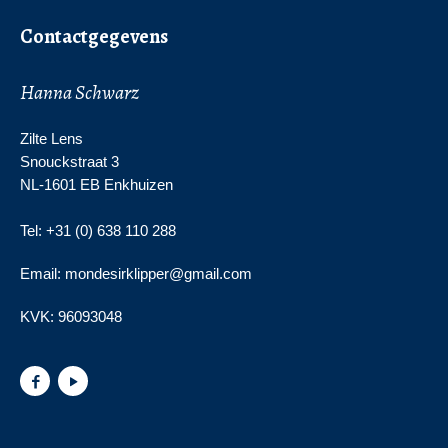
Contactgegevens
Hanna Schwarz
Zilte Lens
Snouckstraat 3
NL-1601 EB Enkhuizen
Tel: +31 (0) 638 110 288
Email: mondesirklipper@gmail.com
KVK:
96093048