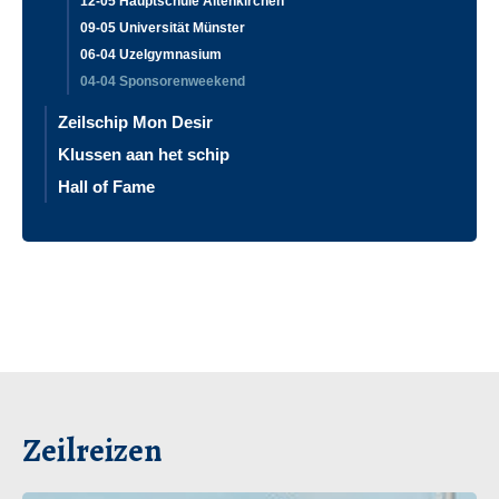
12-05 Hauptschule Altenkirchen
09-05 Universität Münster
06-04 Uzelgymnasium
04-04 Sponsorenweekend
Zeilschip Mon Desir
Klussen aan het schip
Hall of Fame
Zeilreizen