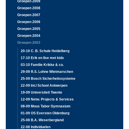
Groepen 2009
Groepen 2008
Groepen 2007
Groepen 2006
Groepen 2005
Groepen 2004
Groepen 2003
20-10 C. B. Schule Heidelberg
17-10 Erik en Ilse met kids
03-10 Familie Krikke & co.
29-09 R.S. Lohne Wietmarschen
25-09 Bosch Sicherheitssysteme
22-09 Int.l School Antwerpen
19-09 Universiteit Twente
12-09 Netw. Projects & Services
08-09 Mous Tabor Gymnasium
01-09 OS Eversten Oldenburg
25-08 B.A. Weserbergland
22-08 Individuelen