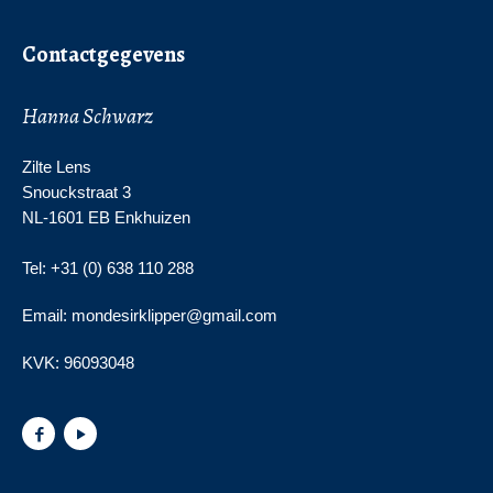
Contactgegevens
Hanna Schwarz
Zilte Lens
Snouckstraat 3
NL-1601 EB Enkhuizen
Tel: +31 (0) 638 110 288
Email: mondesirklipper@gmail.com
KVK:
96093048