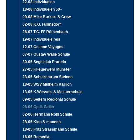
22-08 Individuelen
18-08 Individuelen 50+
09-08 Mike Burkart & Crew
02-08 K.G. Füllinsdorf
26-07 T.C. FF Röthenbach
19-07 Individuele reis
12-07 Oceane Voyages
07-07 Gustav Walle Schule
30-05 Segelclub Pratteln
27-05 F.Feuerwehr Münster
23-05 Schulzentrum Steinen
18-05 WSV Mülheim Kärlich
13-05 K.Wessels & Meisterschule
09-05 Selters Regional Schule
06-06 Optik Geller
02-06 Hermann Nohl Schule
28-05 Kleo & mannen
18-05 Fritz Strassmann Schule
16-05 Romedial