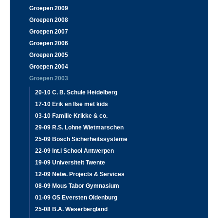
Groepen 2009
Groepen 2008
Groepen 2007
Groepen 2006
Groepen 2005
Groepen 2004
Groepen 2003
20-10 C. B. Schule Heidelberg
17-10 Erik en Ilse met kids
03-10 Familie Krikke & co.
29-09 R.S. Lohne Wietmarschen
25-09 Bosch Sicherheitssysteme
22-09 Int.l School Antwerpen
19-09 Universiteit Twente
12-09 Netw. Projects & Services
08-09 Mous Tabor Gymnasium
01-09 OS Eversten Oldenburg
25-08 B.A. Weserbergland