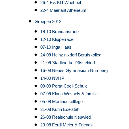
26-4 Ev. KG Woebbel
22-4 Maerlant Atheneum
Groepen 2012
19-10 Brandarisrace
12-10 Klipperrace
07-10 Inga Haas
24-09 Heinz nixdorf Berufskolleg
21-09 Stadtwerke Düsseldorf
16-09 Neues Gymnasium Nürnberg
14-09 NVHP
09-09 Porta-Coeli-Schule
07-09 Klaus Wessels & familie
05-09 Martinuscolllege
31-08 Kuhn Edelstahl
26-08 Realschule Neuwied
23-08 Ferdl Meier & Friends