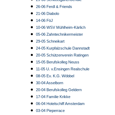
26-06 Ferdl & Friends
21-06 Diabolo
14-06 FöJ
10-06 WSV Mühlheim-Kärlich
05-06 Zahntechnikermeister
29-05 Schneikart
24-05 Kurpfalzschule Dannstadt
20-05 Schützenverein Ratingen
15-05 Berufskolleg Neuss
11-05 U. v.Ensingen Realschule
08-05 Ev. K.G. Wöbbel
30-04 Asselborn
20-04 Berufskolleg Geldern
17-04 Familie Krikke
06-04 Hotelschiff Amsterdam
03-04 Pieperrace