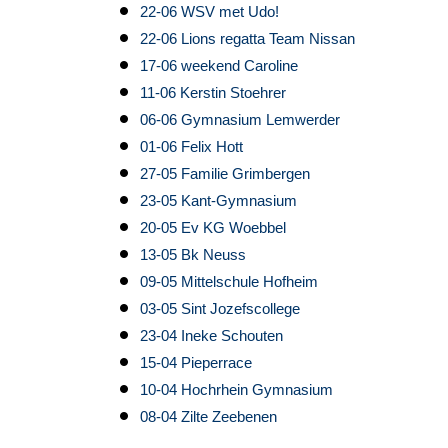
22-06 WSV met Udo!
22-06 Lions regatta Team Nissan
17-06 weekend Caroline
11-06 Kerstin Stoehrer
06-06 Gymnasium Lemwerder
01-06 Felix Hott
27-05 Familie Grimbergen
23-05 Kant-Gymnasium
20-05 Ev KG Woebbel
13-05 Bk Neuss
09-05 Mittelschule Hofheim
03-05 Sint Jozefscollege
23-04 Ineke Schouten
15-04 Pieperrace
10-04 Hochrhein Gymnasium
08-04 Zilte Zeebenen