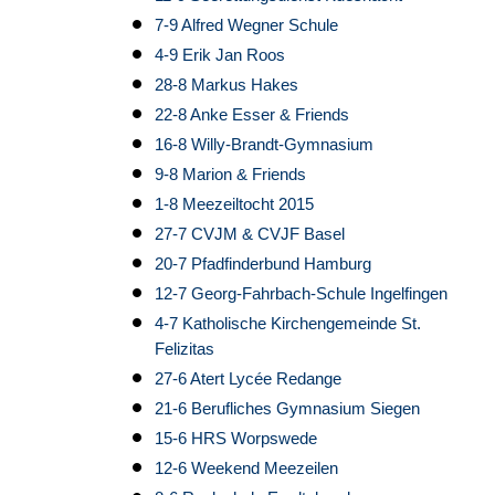
7-9 Alfred Wegner Schule
4-9 Erik Jan Roos
28-8 Markus Hakes
22-8 Anke Esser & Friends
16-8 Willy-Brandt-Gymnasium
9-8 Marion & Friends
1-8 Meezeiltocht 2015
27-7 CVJM & CVJF Basel
20-7 Pfadfinderbund Hamburg
12-7 Georg-Fahrbach-Schule Ingelfingen
4-7 Katholische Kirchengemeinde St.
Felizitas
27-6 Atert Lycée Redange
21-6 Berufliches Gymnasium Siegen
15-6 HRS Worpswede
12-6 Weekend Meezeilen