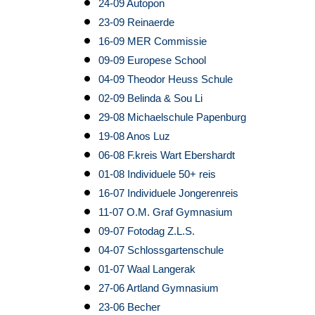
24-09 Autopon
23-09 Reinaerde
16-09 MER Commissie
09-09 Europese School
04-09 Theodor Heuss Schule
02-09 Belinda & Sou Li
29-08 Michaelschule Papenburg
19-08 Anos Luz
06-08 F.kreis Wart Ebershardt
01-08 Individuele 50+ reis
16-07 Individuele Jongerenreis
11-07 O.M. Graf Gymnasium
09-07 Fotodag Z.L.S.
04-07 Schlossgartenschule
01-07 Waal Langerak
27-06 Artland Gymnasium
23-06 Becher