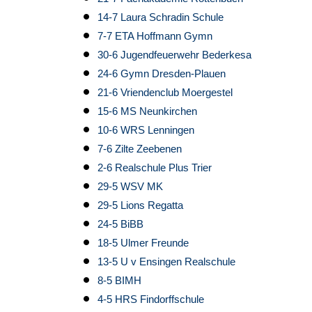
14-7 Laura Schradin Schule
7-7 ETA Hoffmann Gymn
30-6 Jugendfeuerwehr Bederkesa
24-6 Gymn Dresden-Plauen
21-6 Vriendenclub Moergestel
15-6 MS Neunkirchen
10-6 WRS Lenningen
7-6 Zilte Zeebenen
2-6 Realschule Plus Trier
29-5 WSV MK
29-5 Lions Regatta
24-5 BiBB
18-5 Ulmer Freunde
13-5 U v Ensingen Realschule
8-5 BIMH
4-5 HRS Findorffschule