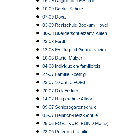
16-09 Dagtochten Festool
10-09 Beeke-Schule
07-09 Doxa
03-09 Realschule Bockum Hovel
30-08 Buergerschuetzenv. Ahlen
23-08 Ferdl
12-08 Ev. Jugend Germersheim
10-08 Daniel Mulder
04-08 individuelen/ familiereis
27-07 Familie Roethig
23-07 10 Jahre FOEJ
20-07 Dirk Fedder
14-07 Hauptschule Altdorf
09-07 Schlossgartenschule
01-07 Heinrich-Herz-Schule
25-06 FOEJ-KUR (BUND Mainz)
23-06 Peter met familie