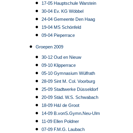
17-05 Hauptschule Warstein
30-04 Ev. KG Wöbbel
24-04 Gemeente Den Haag
19-04 MS Schönfeld
09-04 Pieperrace
Groepen 2009
30-12 Oud en Nieuw
09-10 Klipperrace
05-10 Gymnasium Wülfrath
28-09 Sint M. Col. Voorburg
25-09 Stadtwerke Düsseldorf
20-09 Städ. W.S. Schwabach
18-09 H&I de Groot
14-09 B.vonS.Gymn.Neu-Ulm
11-09 Ellen Poldner
07-09 F.M.G. Laubach