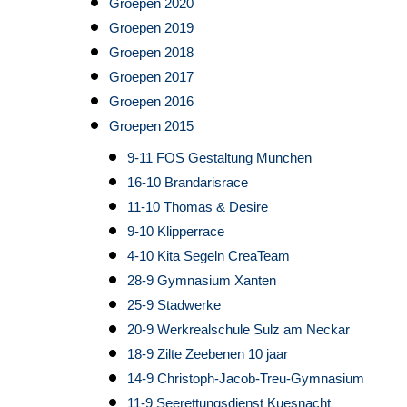
Groepen 2020
Groepen 2019
Groepen 2018
Groepen 2017
Groepen 2016
Groepen 2015
9-11 FOS Gestaltung Munchen
16-10 Brandarisrace
11-10 Thomas & Desire
9-10 Klipperrace
4-10 Kita Segeln CreaTeam
28-9 Gymnasium Xanten
25-9 Stadwerke
20-9 Werkrealschule Sulz am Neckar
18-9 Zilte Zeebenen 10 jaar
14-9 Christoph-Jacob-Treu-Gymnasium
11-9 Seerettungsdienst Kuesnacht