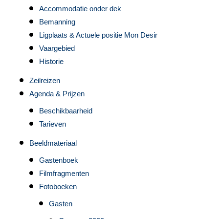
Accommodatie onder dek
Bemanning
Ligplaats & Actuele positie Mon Desir
Vaargebied
Historie
Zeilreizen
Agenda & Prijzen
Beschikbaarheid
Tarieven
Beeldmateriaal
Gastenboek
Filmfragmenten
Fotoboeken
Gasten