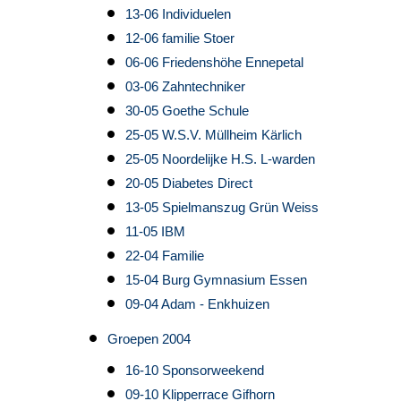
13-06 Individuelen
12-06 familie Stoer
06-06 Friedenshöhe Ennepetal
03-06 Zahntechniker
30-05 Goethe Schule
25-05 W.S.V. Müllheim Kärlich
25-05 Noordelijke H.S. L-warden
20-05 Diabetes Direct
13-05 Spielmanszug Grün Weiss
11-05 IBM
22-04 Familie
15-04 Burg Gymnasium Essen
09-04 Adam - Enkhuizen
Groepen 2004
16-10 Sponsorweekend
09-10 Klipperrace Gifhorn