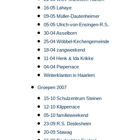
16-05 Lahaye
09-05 Müller-Dautenheimer
05-05 Ulrich-von-Ensingen-R.S.
30-04 Asselborn
25-04 Wöbbel-Kirchengemeinde
18-04 zangweekend
11-04 Henk & Ida Krikke
04-04 Pieperrace
Winterklanten in Haarlem
Groepen 2007
15-10 Schulzentrum Steinen
12-10 Klipperrace
05-10 familieweekend
23-09 R.S. Deidesheim
20-09 Stawag