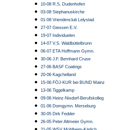
10-08 R.S. Dudenhofen
03-08 Stephanuskirche
01-08 Vriendenclub Lelystad
27-07 Giessen E.V.
19-07 Individuelen
14-07 V.S. Waldbüttelbrunn
06-07 ETA Hoffmann Gymn.
30-06 J.F. Bernhard Cruse
27-06 BASF Coatings
20-06 Kagchelland
15-06 FÖJ-KUR bei BUND Mainz
13-06 Tiggelkamp
09-06 Heinz-Nixdorf-Berufskolleg
01-06 Domgymn. Merseburg
30-05 Dirk Fedder
26-05 Peter Altmeier Gymn.
21-05 WSV Mühlheim-Kärlich