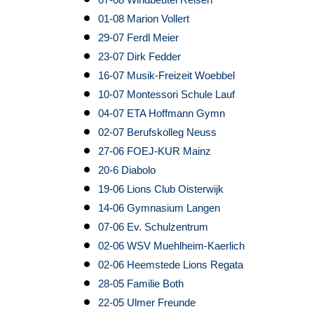
01-08 Marion Vollert
29-07 Ferdl Meier
23-07 Dirk Fedder
16-07 Musik-Freizeit Woebbel
10-07 Montessori Schule Lauf
04-07 ETA Hoffmann Gymn
02-07 Berufskolleg Neuss
27-06 FOEJ-KUR Mainz
20-6 Diabolo
19-06 Lions Club Oisterwijk
14-06 Gymnasium Langen
07-06 Ev. Schulzentrum
02-06 WSV Muehlheim-Kaerlich
02-06 Heemstede Lions Regata
28-05 Familie Both
22-05 Ulmer Freunde