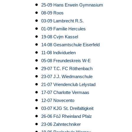
25-09 Hans Erwein Gymnasium
08-09 Roos
03-09 Lambrecht R.S.
01-09 Familie Hercules
19-08 Cvjm Kassel
14-08 Gesamtschule Eiserfeld
11-08 Individuelen
05-08 Freundeskreis W-E
29-07 T.C. FC Röthenbach
23-07 J.J. Wiedmanschule
21-07 Vriendenclub Lelystad
17-07 Charlotte Vermaas
12-07 Novecento
03-07 KJG St. Dreifaltigkeit
26-06 FöJ Rheinland Pfalz
23-06 Zahntechniker