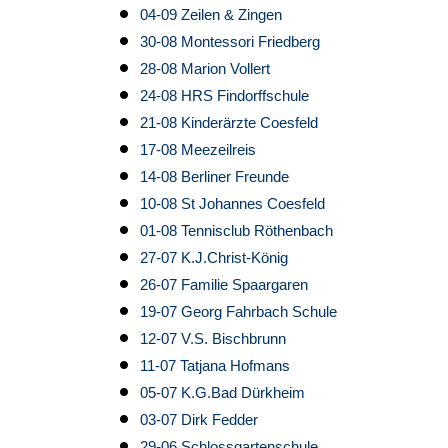
04-09 Zeilen & Zingen
30-08 Montessori Friedberg
28-08 Marion Vollert
24-08 HRS Findorffschule
21-08 Kinderärzte Coesfeld
17-08 Meezeilreis
14-08 Berliner Freunde
10-08 St Johannes Coesfeld
01-08 Tennisclub Röthenbach
27-07 K.J.Christ-König
26-07 Familie Spaargaren
19-07 Georg Fahrbach Schule
12-07 V.S. Bischbrunn
11-07 Tatjana Hofmans
05-07 K.G.Bad Dürkheim
03-07 Dirk Fedder
29-06 Schlossgartenschule