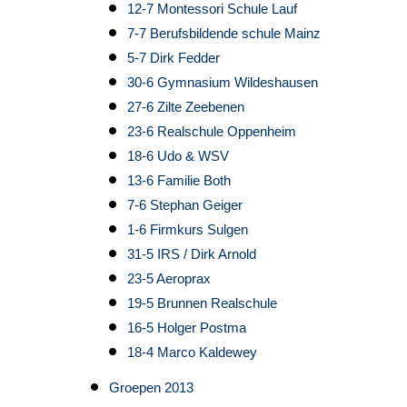
12-7 Montessori Schule Lauf
7-7 Berufsbildende schule Mainz
5-7 Dirk Fedder
30-6 Gymnasium Wildeshausen
27-6 Zilte Zeebenen
23-6 Realschule Oppenheim
18-6 Udo & WSV
13-6 Familie Both
7-6 Stephan Geiger
1-6 Firmkurs Sulgen
31-5 IRS / Dirk Arnold
23-5 Aeroprax
19-5 Brunnen Realschule
16-5 Holger Postma
18-4 Marco Kaldewey
Groepen 2013