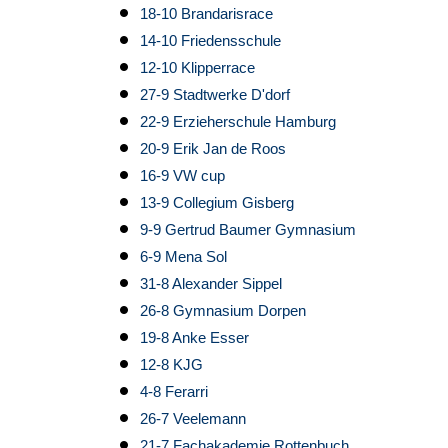
18-10 Brandarisrace
14-10 Friedensschule
12-10 Klipperrace
27-9 Stadtwerke D'dorf
22-9 Erzieherschule Hamburg
20-9 Erik Jan de Roos
16-9 VW cup
13-9 Collegium Gisberg
9-9 Gertrud Baumer Gymnasium
6-9 Mena Sol
31-8 Alexander Sippel
26-8 Gymnasium Dorpen
19-8 Anke Esser
12-8 KJG
4-8 Ferarri
26-7 Veelemann
21-7 Fachakademie Rottenbuch