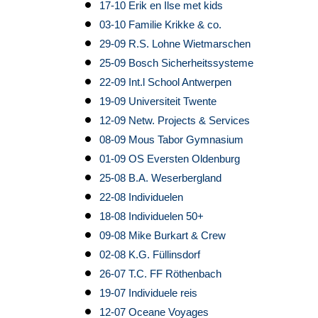
17-10 Erik en Ilse met kids
03-10 Familie Krikke & co.
29-09 R.S. Lohne Wietmarschen
25-09 Bosch Sicherheitssysteme
22-09 Int.l School Antwerpen
19-09 Universiteit Twente
12-09 Netw. Projects & Services
08-09 Mous Tabor Gymnasium
01-09 OS Eversten Oldenburg
25-08 B.A. Weserbergland
22-08 Individuelen
18-08 Individuelen 50+
09-08 Mike Burkart & Crew
02-08 K.G. Füllinsdorf
26-07 T.C. FF Röthenbach
19-07 Individuele reis
12-07 Oceane Voyages