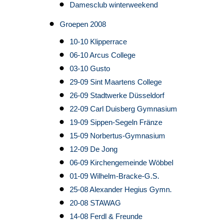
Damesclub winterweekend
Groepen 2008
10-10 Klipperrace
06-10 Arcus College
03-10 Gusto
29-09 Sint Maartens College
26-09 Stadtwerke Düsseldorf
22-09 Carl Duisberg Gymnasium
19-09 Sippen-Segeln Fränze
15-09 Norbertus-Gymnasium
12-09 De Jong
06-09 Kirchengemeinde Wöbbel
01-09 Wilhelm-Bracke-G.S.
25-08 Alexander Hegius Gymn.
20-08 STAWAG
14-08 Ferdl & Freunde