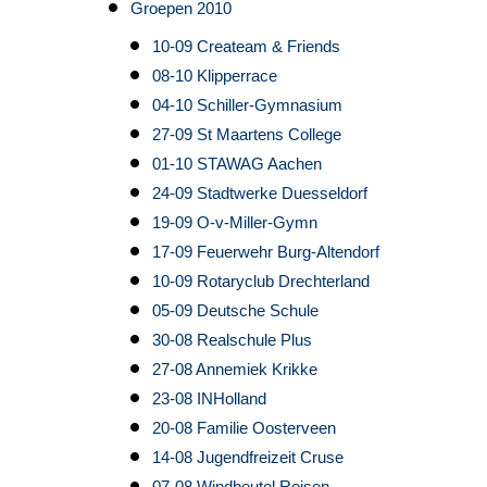
Groepen 2010
10-09 Createam & Friends
08-10 Klipperrace
04-10 Schiller-Gymnasium
27-09 St Maartens College
01-10 STAWAG Aachen
24-09 Stadtwerke Duesseldorf
19-09 O-v-Miller-Gymn
17-09 Feuerwehr Burg-Altendorf
10-09 Rotaryclub Drechterland
05-09 Deutsche Schule
30-08 Realschule Plus
27-08 Annemiek Krikke
23-08 INHolland
20-08 Familie Oosterveen
14-08 Jugendfreizeit Cruse
07-08 Windbeutel Reisen