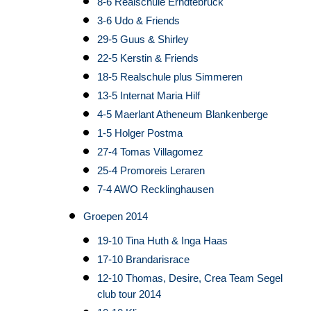
8-6 Realschule Erndtebruck
3-6 Udo & Friends
29-5 Guus & Shirley
22-5 Kerstin & Friends
18-5 Realschule plus Simmeren
13-5 Internat Maria Hilf
4-5 Maerlant Atheneum Blankenberge
1-5 Holger Postma
27-4 Tomas Villagomez
25-4 Promoreis Leraren
7-4 AWO Recklinghausen
Groepen 2014
19-10 Tina Huth & Inga Haas
17-10 Brandarisrace
12-10 Thomas, Desire, Crea Team Segel
club tour 2014