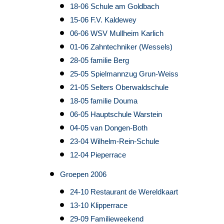
18-06 Schule am Goldbach
15-06 F.V. Kaldewey
06-06 WSV Mullheim Karlich
01-06 Zahntechniker (Wessels)
28-05 familie Berg
25-05 Spielmannzug Grun-Weiss
21-05 Selters Oberwaldschule
18-05 familie Douma
06-05 Hauptschule Warstein
04-05 van Dongen-Both
23-04 Wilhelm-Rein-Schule
12-04 Pieperrace
Groepen 2006
24-10 Restaurant de Wereldkaart
13-10 Klipperrace
29-09 Familieweekend