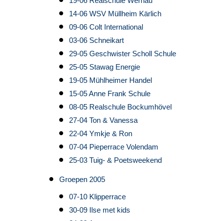
19-06 Realschule Wernau
14-06 WSV Müllheim Kärlich
09-06 Colt International
03-06 Schneikart
29-05 Geschwister Scholl Schule
25-05 Stawag Energie
19-05 Mühlheimer Handel
15-05 Anne Frank Schule
08-05 Realschule Bockumhövel
27-04 Ton & Vanessa
22-04 Ymkje & Ron
07-04 Pieperrace Volendam
25-03 Tuig- & Poetsweekend
Groepen 2005
07-10 Klipperrace
30-09 Ilse met kids