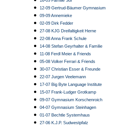
16-09 Familie Sol
12-09 Gertrud-Bäumer Gymnasium
09-09 Annemieke
02-09 Dirk Fedder
27-08 KJG Dreifaltigkeit Herne
22-08 Anna Frank Schule
14-08 Stefan Geyrhalter & Familie
11-08 Ferdl Meier & Friends
05-08 Volker Ferrari & Friends
30-07 Christian Esser & Freunde
22-07 Jurgen Veelemann
17-07 Big Byte Language Institute
15-07 Frank-Ludger Grotkamp
09-07 Gymnasium Korschenroich
04-07 Gymnasium Steinhagen
01-07 Bechtle Systemhaus
27-06 K.J.P. Sudwestpfalz