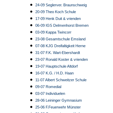
24-09 Seglerver. Braunschweig
20-09 Theo Koch Schule
17-09 Henk Duit & vrienden
06-09 IGS Delmenhorst Bremen
03-09 Kappa Twincorr
23-08 Gesamtschule Emsland
07-08 KJG Dreifaltigkeit Herne
31-07 F.K. Wart-Ebershardt
23-07 Ronald Koster & vrienden
19-07 Hauptschule Altdorf
16-07 K.G. / H.D. Haan
11-07 Albert Schweitzer Schule
09-07 Romedial
03-07 Individuelen
28-06 Leininger Gymnasium
25-06 F.Feuerwehr Münster