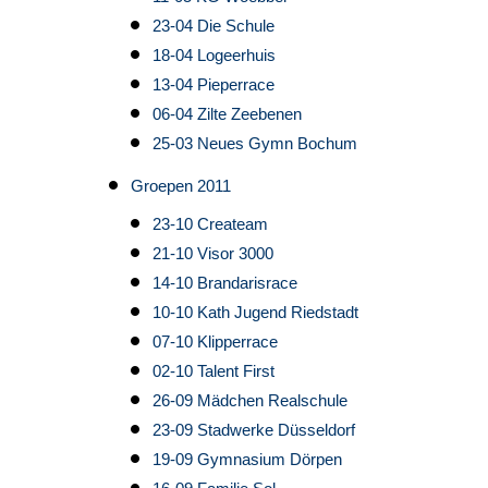
23-04 Die Schule
18-04 Logeerhuis
13-04 Pieperrace
06-04 Zilte Zeebenen
25-03 Neues Gymn Bochum
Groepen 2011
23-10 Createam
21-10 Visor 3000
14-10 Brandarisrace
10-10 Kath Jugend Riedstadt
07-10 Klipperrace
02-10 Talent First
26-09 Mädchen Realschule
23-09 Stadwerke Düsseldorf
19-09 Gymnasium Dörpen