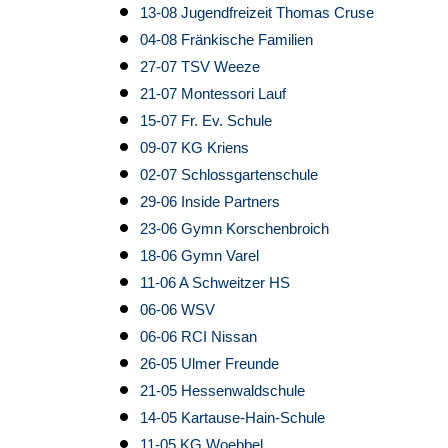
13-08 Jugendfreizeit Thomas Cruse
04-08 Fränkische Familien
27-07 TSV Weeze
21-07 Montessori Lauf
15-07 Fr. Ev. Schule
09-07 KG Kriens
02-07 Schlossgartenschule
29-06 Inside Partners
23-06 Gymn Korschenbroich
18-06 Gymn Varel
11-06 A Schweitzer HS
06-06 WSV
06-06 RCI Nissan
26-05 Ulmer Freunde
21-05 Hessenwaldschule
14-05 Kartause-Hain-Schule
11-05 KG Woebbel