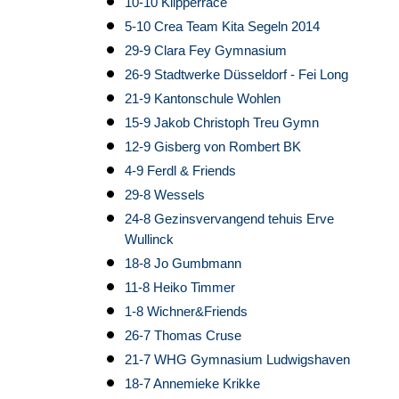
10-10 Klipperrace
5-10 Crea Team Kita Segeln 2014
29-9 Clara Fey Gymnasium
26-9 Stadtwerke Düsseldorf - Fei Long
21-9 Kantonschule Wohlen
15-9 Jakob Christoph Treu Gymn
12-9 Gisberg von Rombert BK
4-9 Ferdl & Friends
29-8 Wessels
24-8 Gezinsvervangend tehuis Erve
Wullinck
18-8 Jo Gumbmann
11-8 Heiko Timmer
1-8 Wichner&Friends
26-7 Thomas Cruse
21-7 WHG Gymnasium Ludwigshaven
18-7 Annemieke Krikke