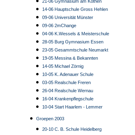
21-06 Gymnasium am Kothen
14-06 Hauptschule Gross Hehlen
09-06 Universität Münster
09-06 2mChange
04-06 K.Wessels & Meisterschule
28-05 Burg Gymnasium Essen
23-05 Gesammtschule Neumarkt
19-05 Messina & Bekannten
14-05 Michael Zörnig
10-05 K. Adenauer Schule
03-05 Realschule Freren
26-04 Realschule Wernau
16-04 Krankenpflegschule
10-04 Start Haarlem - Lemmer
Groepen 2003
20-10 C. B. Schule Heidelberg