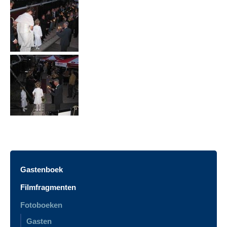
Gastenboek
Filmfragmenten
Fotoboeken
Gasten