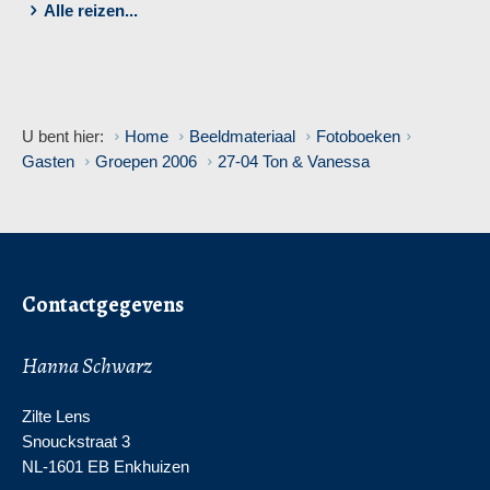
Alle reizen...
U bent hier:
Home
Beeldmateriaal
Fotoboeken
Gasten
Groepen 2006
27-04 Ton & Vanessa
Contactgegevens
Hanna Schwarz
Zilte Lens
Snouckstraat 3
NL-1601 EB Enkhuizen