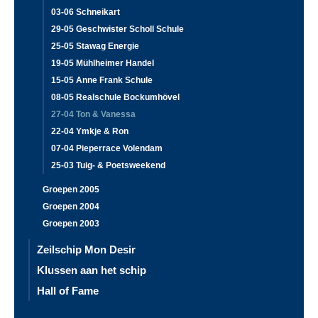
03-06 Schneikart
29-05 Geschwister Scholl Schule
25-05 Stawag Energie
19-05 Mühlheimer Handel
15-05 Anne Frank Schule
08-05 Realschule Bockumhövel
27-04 Ton & Vanessa
22-04 Ymkje & Ron
07-04 Pieperrace Volendam
25-03 Tuig- & Poetsweekend
Groepen 2005
Groepen 2004
Groepen 2003
Zeilschip Mon Desir
Klussen aan het schip
Hall of Fame