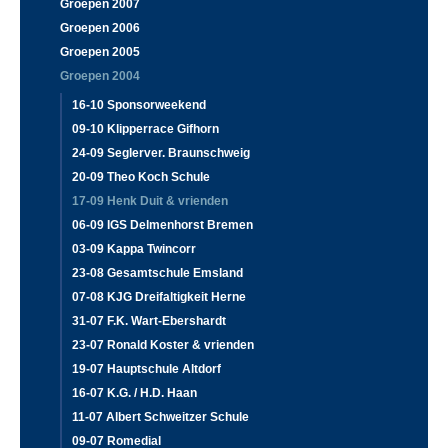
Groepen 2007
Groepen 2006
Groepen 2005
Groepen 2004
16-10 Sponsorweekend
09-10 Klipperrace Gifhorn
24-09 Seglerver. Braunschweig
20-09 Theo Koch Schule
17-09 Henk Duit & vrienden
06-09 IGS Delmenhorst Bremen
03-09 Kappa Twincorr
23-08 Gesamtschule Emsland
07-08 KJG Dreifaltigkeit Herne
31-07 F.K. Wart-Ebershardt
23-07 Ronald Koster & vrienden
19-07 Hauptschule Altdorf
16-07 K.G. / H.D. Haan
11-07 Albert Schweitzer Schule
09-07 Romedial