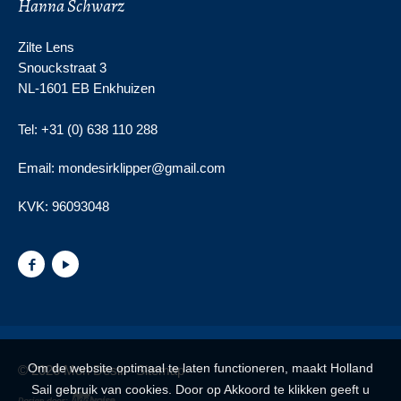
Hanna Schwarz
Zilte Lens
Snouckstraat 3
NL-1601 EB Enkhuizen
Tel: +31 (0) 638 110 288
Email: mondesirklipper@gmail.com
KVK:
96093048
Om de website optimaal te laten functioneren, maakt Holland
© 2026 Mon Desir -
Sitemap
Sail gebruik van cookies. Door op Akkoord te klikken geeft u