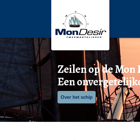
Zeilen op de Mon 
Een onvergetelijk
Over het schip