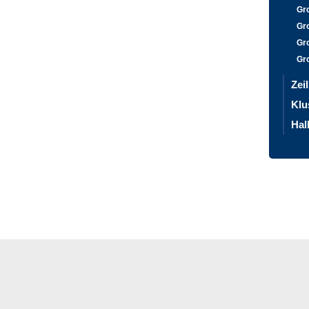
Gr
Gr
Gr
Gr
Zei
Klu
Hal