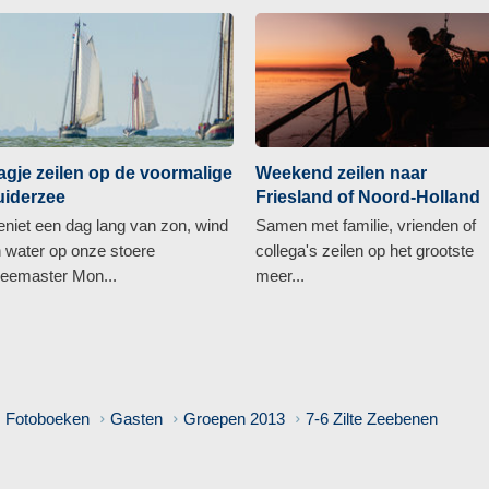
agje zeilen op de voormalige
Weekend zeilen naar
uiderzee
Friesland of Noord-Holland
niet een dag lang van zon, wind
Samen met familie, vrienden of
 water op onze stoere
collega's zeilen op het grootste
eemaster Mon...
meer...
Fotoboeken
Gasten
Groepen 2013
7-6 Zilte Zeebenen