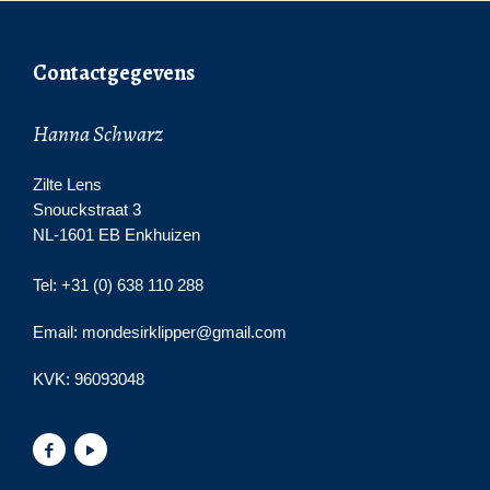
Contactgegevens
Hanna Schwarz
Zilte Lens
Snouckstraat 3
NL-1601 EB Enkhuizen
Tel: +31 (0) 638 110 288
Email: mondesirklipper@gmail.com
KVK:
96093048