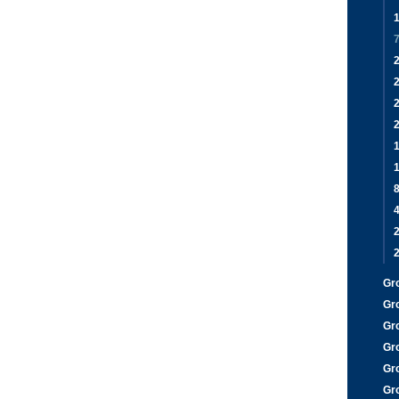
7
2
2
1
4
Gr
Gr
Gr
Gr
Gr
Gr