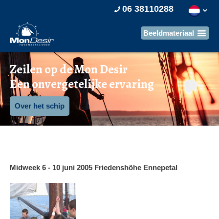
06 38110288
Zeilen op de Mon Desir
Een onvergetelijke ervaring
Over het schip
Midweek 6 - 10 juni 2005 Friedenshöhe Ennepetal