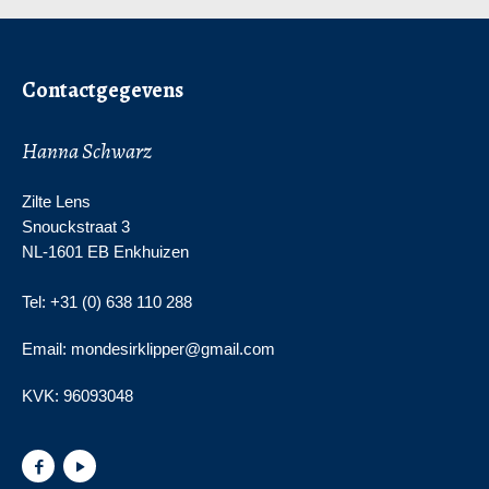
Contactgegevens
Hanna Schwarz
Zilte Lens
Snouckstraat 3
NL-1601 EB Enkhuizen
Tel: +31 (0) 638 110 288
Email: mondesirklipper@gmail.com
KVK:
96093048