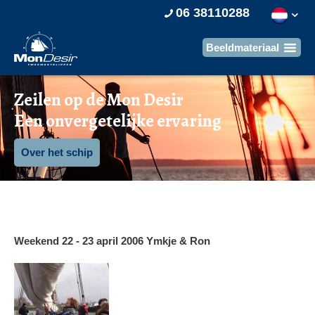
06 38110288
Zeilen op de Mon Desir
Een onvergetelijke ervaring
Over het schip
Weekend 22 - 23 april 2006 Ymkje & Ron