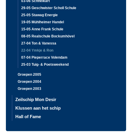
03-06 Schneikart
29-05 Geschwister Scholl Schule
25-05 Stawag Energie
19-05 Mühlheimer Handel
15-05 Anne Frank Schule
08-05 Realschule Bockumhövel
27-04 Ton & Vanessa
22-04 Ymkje & Ron
07-04 Pieperrace Volendam
25-03 Tuig- & Poetsweekend
Groepen 2005
Groepen 2004
Groepen 2003
Zeilschip Mon Desir
Klussen aan het schip
Hall of Fame