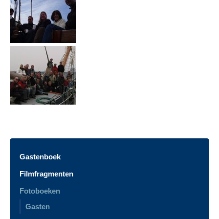
Gastenboek
Filmfragmenten
Fotoboeken
Gasten