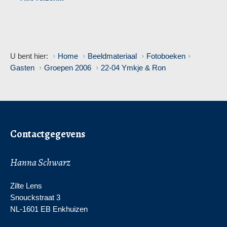
U bent hier:
Home
Beeldmateriaal
Fotoboeken
Gasten
Groepen 2006
22-04 Ymkje & Ron
Contactgegevens
Hanna Schwarz
Zilte Lens
Snouckstraat 3
NL-1601 EB Enkhuizen